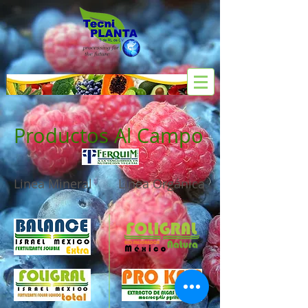
Productos Al Campo
Linea Mineral
Linea Orgánica