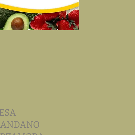
RESA
RANDANO