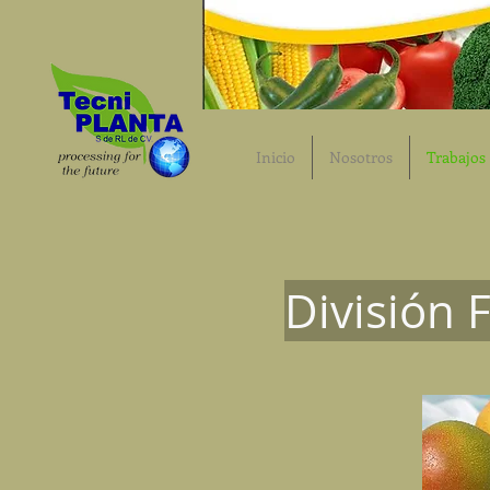
Inicio
Nosotros
Trabajos
División 